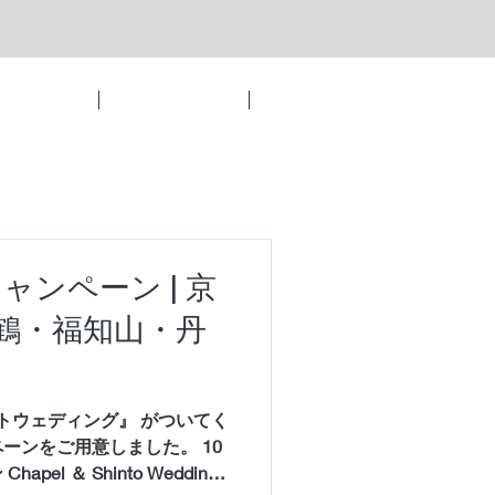
トウェディング
パーティーレポート
もっと見る
ャンペーン | 京
鶴・福知山・丹
ーンをご用意しました。 10
el ＆ Shinto Wedding