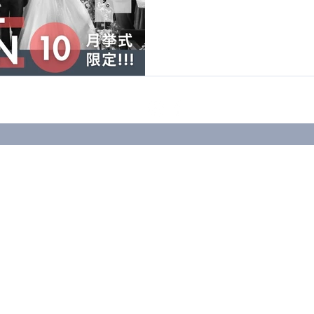
過ごしやすくなってくるこ
時期に、...