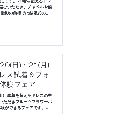
します。 30着を超えるドレ
選びいただき、チャペルや館
。撮影の前後では結婚式の相
たします。
0(日)・21(月)
レス試着＆フォ
体験フェア
開催！ 30着を超えるドレスの中
いただきフルーツフラワーパ
体験ができるフェアです。も
もご用意。 結婚式するかし