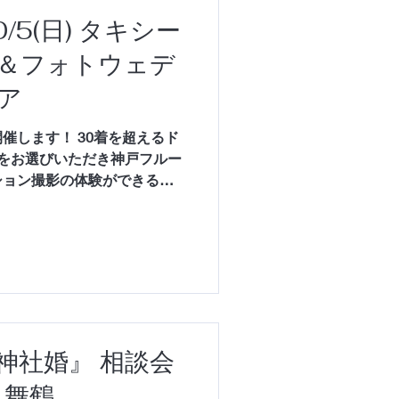
/5(日) タキシー
＆フォトウェデ
ア
催します！ 30着を超えるド
をお選びいただき神戸フルー
ション撮影の体験ができるフ
のタキシードもご用意。 結
『神社婚』 相談会
・舞鶴