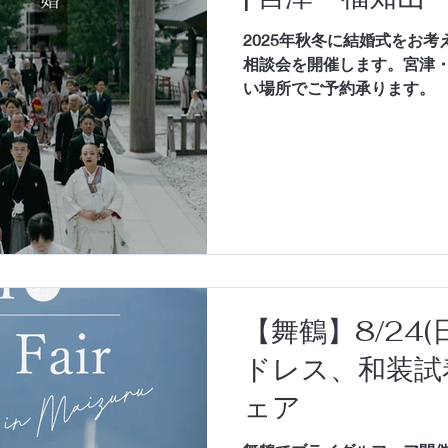
2025年秋冬に結婚式をお
相談会を開催します。宮津
い場所でご予約承ります。
【舞鶴】8/24(
ドレス、和装試
ェア