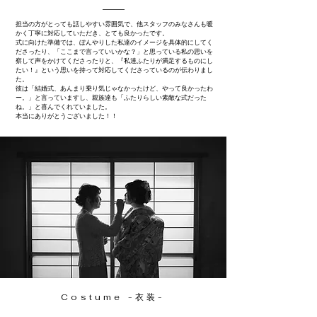
担当の方がとっても話しやすい雰囲気で、他スタッフのみなさんも暖
かく丁寧に対応していただき、とても良かったです。
式に向けた準備では、ぼんやりした私達のイメージを具体的にしてく
ださったり、「ここまで言っていいかな？」と思っている私の思いを
察して声をかけてくださったりと、『私達ふたりが満足するものにし
たい！』という思いを持って対応してくださっているのが伝わりまし
た。
彼は「結婚式、あんまり乗り気じゃなかったけど、やって良かったわ
ー。」と言っていますし、親族達も「ふたりらしい素敵な式だった
ね。」と喜んでくれていました。
本当にありがとうございました！！
​Costume -衣装-