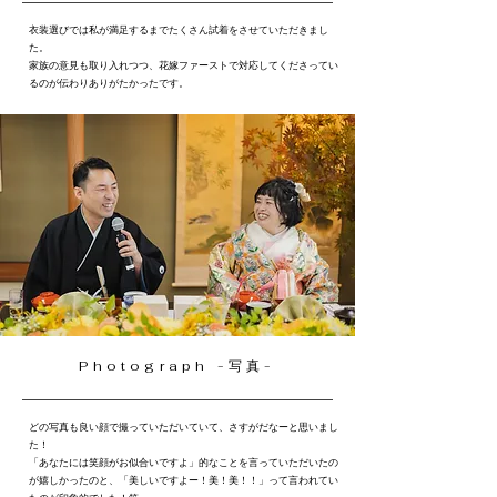
衣装選びでは私が満足するまでたくさん試着をさせていただきまし
た。
家族の意見も取り入れつつ、花嫁ファーストで対応してくださってい
るのが伝わりありがたかったです。
Photograph -写真-
どの写真も良い顔で撮っていただいていて、さすがだなーと思いまし
た！
「あなたには笑顔がお似合いですよ」的なことを言っていただいたの
が嬉しかったのと、「美しいですよー！美！美！！」って言われてい