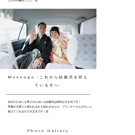
たのが印象的でした！笑
Message ‐これから結婚式を控え
ている方へ‐
自分のためにも周りのためにも結婚式は絶対おすすめです！
準備が大変だと思われるかも知れませんが、プランナーさんがだいぶ
助けてくれるので大丈夫です！笑
Photo Gallery