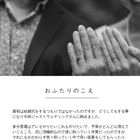
おふたりのこえ
最初は結婚式をするつもりではなかったのですが、どうしてもする事
になり今回ジャストウェディングさんに頼みました。
多分普通はアレもやりたいこれもやりたいで、予算がどんどん増えて
いくところ、式に消極的なので逆に削っていく作業だったのですが、
それにもかかわらず色々削っていく中で良い提案をしてもらったり、