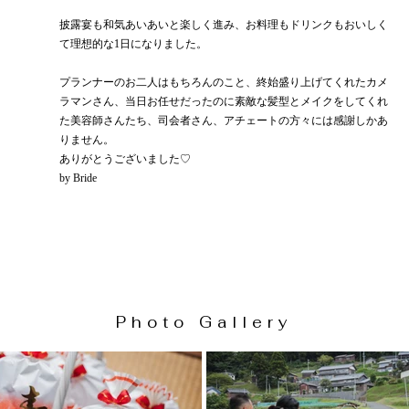
披露宴も和気あいあいと楽しく進み、お料理もドリンクもおいしく
て理想的な1日になりました。
プランナーのお二人はもちろんのこと、終始盛り上げてくれたカメ
ラマンさん、当日お任せだったのに素敵な髪型とメイクをしてくれ
た美容師さんたち、司会者さん、アチェートの方々には感謝しかあ
りません。
ありがとうございました♡
by Bride
Photo Gallery