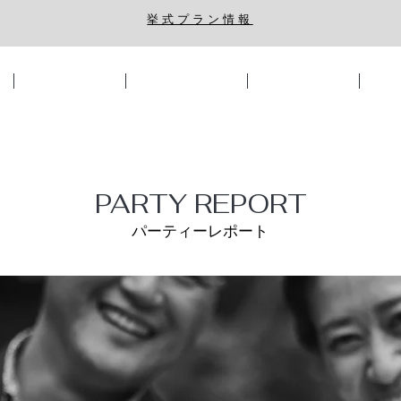
​挙式プラン情報
挙式・披露宴会場
ウェディングプラン
ブライダルフェア
フォ
PARTY REPORT
パーティーレポート