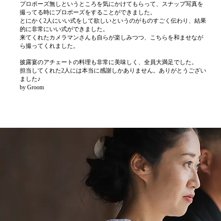
プロポーズ無しというところを気にかけてもらって、スナップ写真を
撮ってる時にプロポーズをすることができました。
とにかく2人にいい式をして欲しいというのがものすごく伝わり、結果
的に非常にいい式ができました。
来てくれたカメラマンさんも自らが楽しみつつ、こちらを和ませなが
ら撮ってくれました。
披露宴のアチェートの料理も非常に美味しく、全員大満足でした。
担当してくれた2人には本当に感謝しかありません。ありがとうござい
ました♪
by Groom