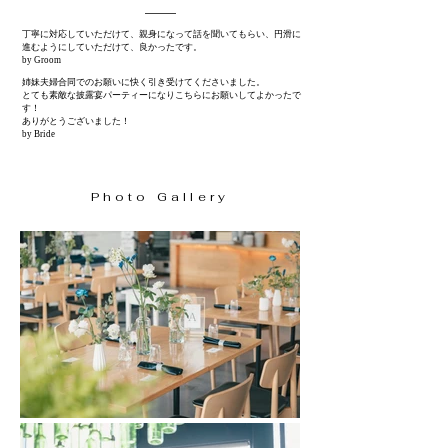
丁寧に対応していただけて、親身になって話を聞いてもらい、円滑に
進むようにしていただけて、良かったです。
by Groom
姉妹夫婦合同でのお願いに快く引き受けてくださいました。
とても素敵な披露宴パーティーになりこちらにお願いしてよかったで
す！
ありがとうございました！
by Bride
Photo Gallery