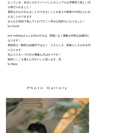
なっていき、自分たちのイメージしたカジュアルな雰囲気で楽しい式
が挙げられました！
普段なかなか伝えることができないことを友人や家族や大切な人に伝
えることができます
みんなが笑顔で喜んでくれてすごく幸せな気持ちになりました！
by Groom
just weddingさんにお任せすれば、間違いなく素敵な特別な結婚式に
なります！
典型的な一般的な結婚式ではなく、２人らしさ、家族らしさが出る式
になります。
何よりスタッフの方が素敵な方ばかりです！
絶対にここを選んだ方がいいと思います。笑
by Bride
Photo Gallery