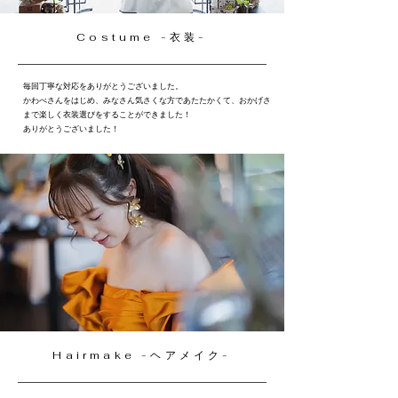
​Costume -衣装-
毎回丁寧な対応をありがとうございました。
かわべさんをはじめ、みなさん気さくな方であたたかくて、おかげさ
まで楽しく衣装選びをすることができました！
ありがとうございました！
Hairmake -ヘアメイク-