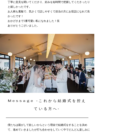
丁寧に意見を聞いてくださり、好みを短時間で把握してくださったり
と嬉しかったです。
お人柄も素敵で、気さくで話しやすくて担当の方にお世話になれて良
かったです！
おかげさまで1番可愛い私になれました！笑
ありがとうございました。
Message ‐これから結婚式を控え
ている方へ‐
僕たちは親がして欲しいからという理由で結婚式をすることを決め
て、進めていきましたが打ち合わせをしていく中でどんどん楽しみに