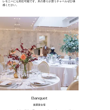
レモニーにも対応可能です。木の香りが漂うチャペルぜひ体
感ください。
​Banquet
​披露宴会場