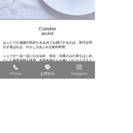
Cuisine
​婚礼料理
おふたりの感謝の気持ちを込めてお届けするのは、世代を問
わず喜ばれる、やさしさあふれる創作料理。
シェフが一品一品に心を込め、地元・兵庫の山の幸をはじめ
とした厳選食材を使用。全国各地からお越しいただくゲスト
の皆さまに、この地、神戸三田ならではのおもてなしをご堪
能いただけます。
Phone
お問合せ
Instagram
素材選びから仕上げまで、徹底したこだわりでつくりあげる
料理が、おふたりの感謝の想いを伝えます。