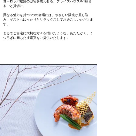
ヨーロッパ建築の邸宅を思わせる、ブライズハウスを1棟ま
るごと貸切に。
異なる魅力を持つ3つの会場には、やさしい陽光が差し込
み、ゲストもゆったりとリラックスしてお過ごしいただけま
す。
まるでご自宅に大切な方々を招いたような、あたたかく、く
つろぎに満ちた披露宴をご提供いたします。