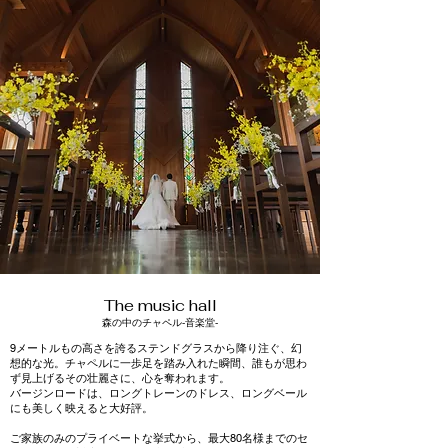
The music hall
​森の中のチャペル‐音楽堂‐
9メートルもの高さを誇るステンドグラスから降り注ぐ、幻
想的な光。チャペルに一歩足を踏み入れた瞬間、誰もが思わ
ず見上げるその壮麗さに、心を奪われます。
バージンロードは、ロングトレーンのドレス、ロングベール
にも美しく映えると大好評。
ご家族のみのプライベートな挙式から、最大80名様までのセ